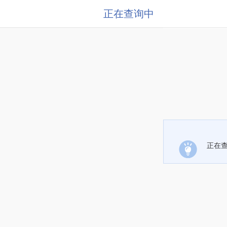
正在查询中
正在