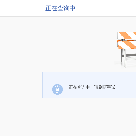
正在查询中
正在查询中，请刷新重试